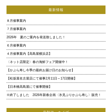
最新情報
８月催事案内
７月催事案内
2026年 夏のご案内を発送致しました！
６月催事案内
４月催事案内【高島屋横浜店】
〈ネット店限定〉春の海鮮フェア開催中！
【かぶら寿し今季の最終お届け日のお知らせ】
【松坂屋名古屋店にて催事2月11日～17日開催】
【日本橋高島屋にて催事開催】
※終了しました 2026年新春企画〈氷見ぶりかぶら寿し〉販売！