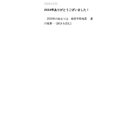
2024/12/31
2024年ありがとうございました！
2024年の始まりは 能登半島地震 夏
の猛暑･･･[続きを読む]