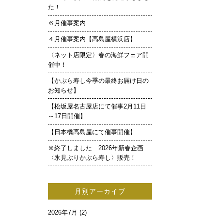
た！
６月催事案内
４月催事案内【高島屋横浜店】
〈ネット店限定〉春の海鮮フェア開
催中！
【かぶら寿し今季の最終お届け日の
お知らせ】
【松坂屋名古屋店にて催事2月11日
～17日開催】
【日本橋高島屋にて催事開催】
※終了しました 2026年新春企画
〈氷見ぶりかぶら寿し〉販売！
月別アーカイブ
2026年7月
(2)