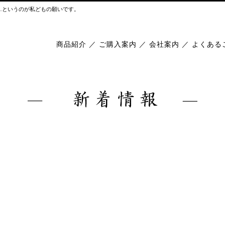
…というのが私どもの願いです。
商品紹介
／
ご購入案内
／
会社案内
／
よくある