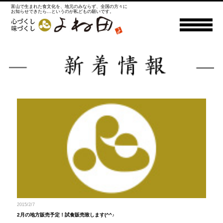
富山で生まれた食文化を、地元のみならず、全国の方々に
お知らせできたら…というのが私どもの願いです。
2015/2/7
2月の地方販売予定！試食販売致します(^^♪