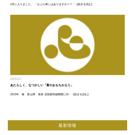
2月に入りました。 「かぶら寿しはありますか〜？･･･[続きを読む]
2015/2/3
あたらしく、なつかしい「富のおもちかえり」
2015年 春 富山県 発表 北陸新幹線開業に向･･･[続きを読む]
最新情報