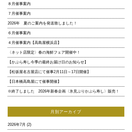
８月催事案内
７月催事案内
2026年 夏のご案内を発送致しました！
６月催事案内
４月催事案内【高島屋横浜店】
〈ネット店限定〉春の海鮮フェア開催中！
【かぶら寿し今季の最終お届け日のお知らせ】
【松坂屋名古屋店にて催事2月11日～17日開催】
【日本橋高島屋にて催事開催】
※終了しました 2026年新春企画〈氷見ぶりかぶら寿し〉販売！
月別アーカイブ
2026年7月
(2)