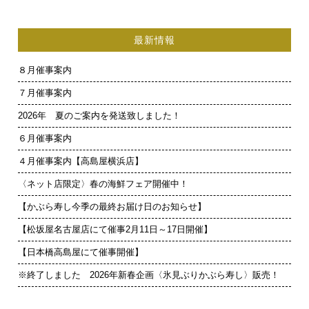
最新情報
８月催事案内
７月催事案内
2026年 夏のご案内を発送致しました！
６月催事案内
４月催事案内【高島屋横浜店】
〈ネット店限定〉春の海鮮フェア開催中！
【かぶら寿し今季の最終お届け日のお知らせ】
【松坂屋名古屋店にて催事2月11日～17日開催】
【日本橋高島屋にて催事開催】
※終了しました 2026年新春企画〈氷見ぶりかぶら寿し〉販売！