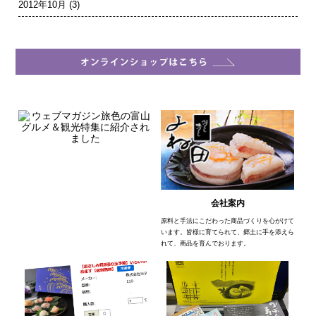
2012年10月
(3)
会社案内
原料と手法にこだわった商品づくりを心がけて
います。皆様に育てられて、郷土に手を添えら
れて、商品を育んでおります。