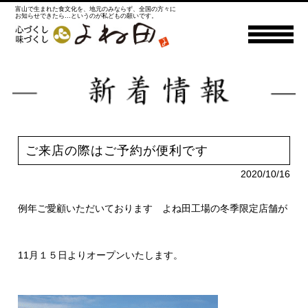
富山で生まれた食文化を、地元のみならず、全国の方々に
お知らせできたら…というのが私どもの願いです。
ご来店の際はご予約が便利です
2020/10/16
例年ご愛顧いただいております よね田工場の冬季限定店舗が
11月１５日よりオープンいたします。